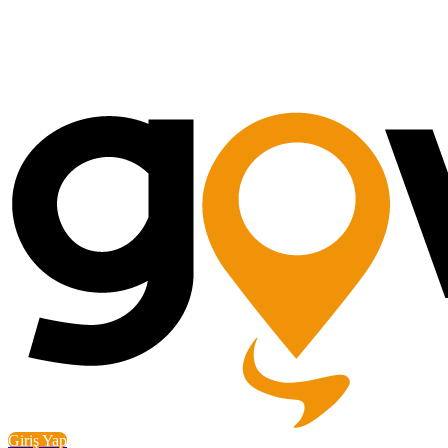
Giriş Yap