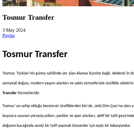
Tosmur Transfer
3 May 2024
Paylaş
Tosmur Transfer
Tosmur, Türkiye’nin güney sahilinde yer alan Alanya ilçesine bağlı, Akdeniz’in do
yemyeşil doğası, modern yaşam alanları ve sakin atmosferiyle özellikle ailelerin v
Transfer
 hizmetleridir.
Tosmur’un sahip olduğu benzersiz özelliklerden biri de, ünlü Dim Çayı’na olan yak
boyunca uzanan yürüyüş yolları, parklar ve spor alanları, aktif bir tatil geçirm
doğanın kucağında sessiz bir tatil yapmak isteyenler için eşsiz bir lokasyondur.