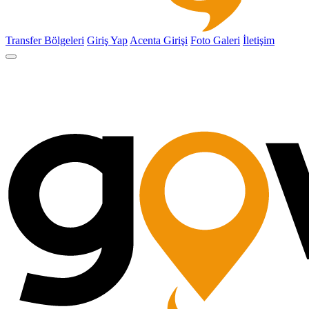
Transfer Bölgeleri
Giriş Yap
Acenta Girişi
Foto Galeri
İletişim