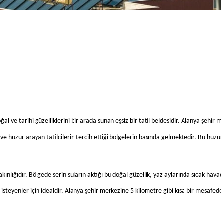
ğal ve tarihi güzelliklerini bir arada sunan eşsiz bir tatil beldesidir. Alanya şeh
e huzur arayan tatilcilerin tercih ettiği bölgelerin başında gelmektedir. Bu huzurl
ınlığıdır. Bölgede serin suların aktığı bu doğal güzellik, yaz aylarında sıcak hava
ek isteyenler için idealdir. Alanya şehir merkezine 5 kilometre gibi kısa bir mes