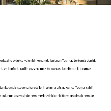
ir merkezine oldukça yakın bir konumda bulunan Tosmur, tertemiz denizi, 
u ve konforlu tatilin vazgeçilmez bir parçası ise elbette ki 
Tosmur 
dan kaçmak isteyen ziyaretçilerin akınına uğrar. Ayrıca Tosmur sahili 
afede bulunması sayesinde hem merkezdeki canlılığa yakın olmak hem de 