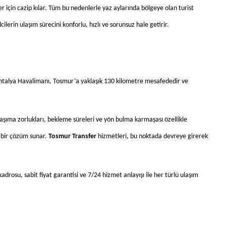
 için cazip kılar. Tüm bu nedenlerle yaz aylarında bölgeye olan turist 
cilerin ulaşım sürecini konforlu, hızlı ve sorunsuz hale getirir.
ntalya Havalimanı, Tosmur’a yaklaşık 130 kilometre mesafededir ve 
şıma zorlukları, bekleme süreleri ve yön bulma karmaşası özellikle 
 bir çözüm sunar. 
Tosmur Transfer
 hizmetleri, bu noktada devreye girerek 
rosu, sabit fiyat garantisi ve 7/24 hizmet anlayışı ile her türlü ulaşım 