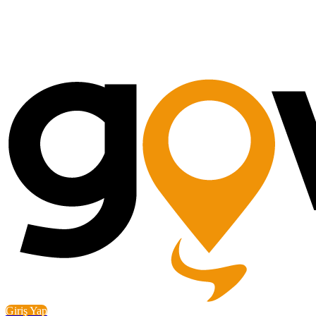
Giriş Yap