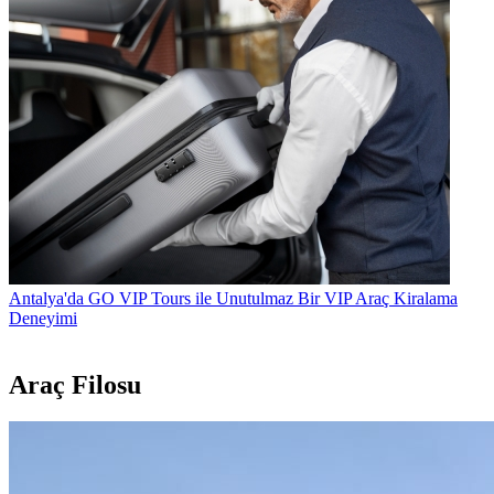
Antalya'da GO VIP Tours ile Unutulmaz Bir VIP Araç Kiralama
Deneyimi
Tüm Bloglar
Araç Filosu