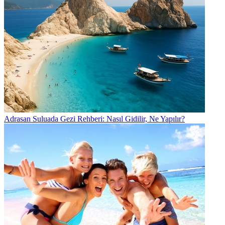
Adrasan Suluada Gezi Rehberi: Nasıl Gidilir, Ne Yapılır?