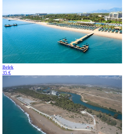
Belek
35 €