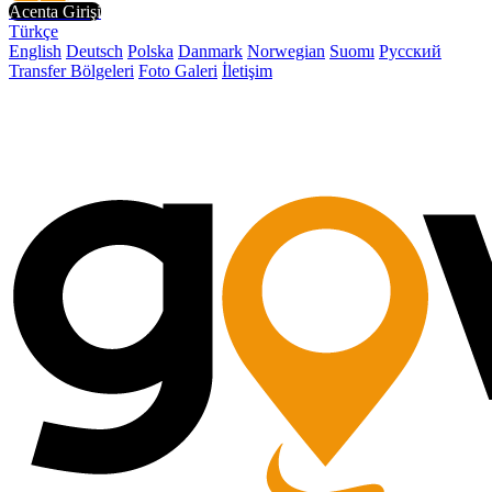
Acenta Girişi
Türkçe
English
Deutsch
Polska
Danmark
Norwegian
Suomı
Русский
Transfer Bölgeleri
Foto Galeri
İletişim