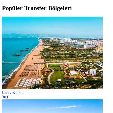
Popüler Transfer Bölgeleri
Lara / Kundu
30 €