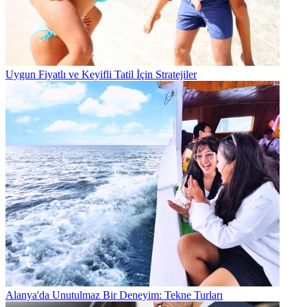
Uygun Fiyatlı ve Keyifli Tatil İçin Stratejiler
Alanya'da Unutulmaz Bir Deneyim: Tekne Turları