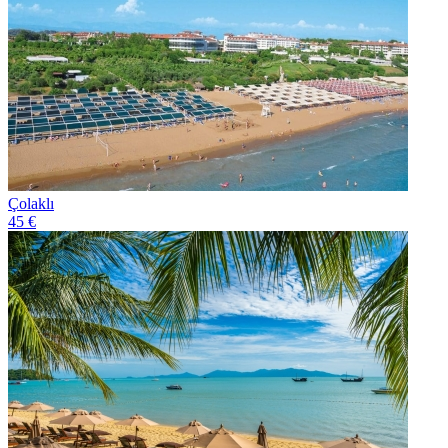
Çolaklı
45 €