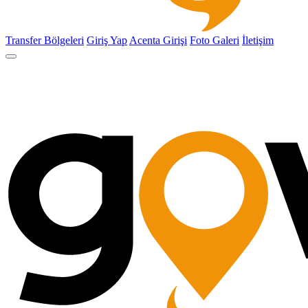
Transfer Bölgeleri
Giriş Yap
Acenta Girişi
Foto Galeri
İletişim