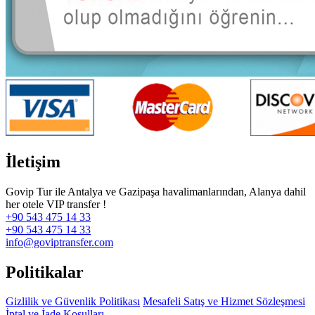
İletişim
Govip Tur ile Antalya ve Gazipaşa havalimanlarından, Alanya dahil
her otele VIP transfer !
+90 543 475 14 33
+90 543 475 14 33
info@goviptransfer.com
Politikalar
Gizlilik ve Güvenlik Politikası
Mesafeli Satış ve Hizmet Sözleşmesi
İptal ve İade Koşulları