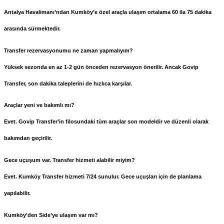
Antalya Havalimanı’ndan Kumköy’e özel araçla ulaşım ortalama 60 ila 75 dakika
arasında sürmektedir.
Transfer rezervasyonumu ne zaman yapmalıyım?
Yüksek sezonda en az 1-2 gün önceden rezervasyon önerilir. Ancak Govip
Transfer, son dakika taleplerini de hızlıca karşılar.
Araçlar yeni ve bakımlı mı?
Evet. Govip Transfer’in filosundaki tüm araçlar son modeldir ve düzenli olarak
bakımdan geçirilir.
Gece uçuşum var. Transfer hizmeti alabilir miyim?
Evet.
Kumköy Transfer
hizmeti 7/24 sunulur. Gece uçuşları için de planlama
yapılabilir.
Kumköy’den Side’ye ulaşım var mı?