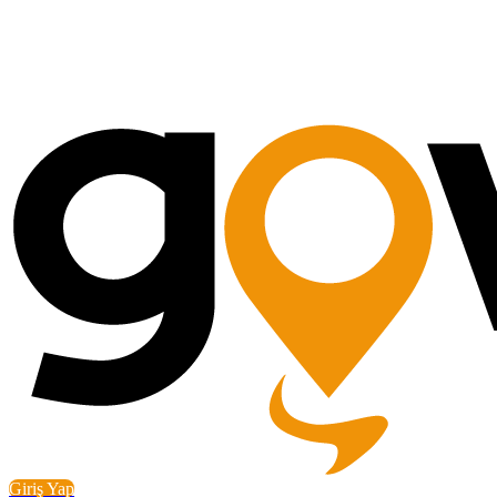
Giriş Yap