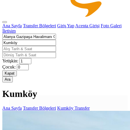
Ana Sayfa
Transfer Bölgeleri
Giriş Yap
Acenta Girişi
Foto Galeri
İletişim
Yetişkin:
Çocuk:
Kapat
Ara
Kumköy
Ana Sayfa
Transfer Bölgeleri
Kumköy Transfer