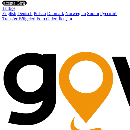
Acenta Girişi
Türkçe
English
Deutsch
Polska
Danmark
Norwegian
Suomı
Русский
Transfer Bölgeleri
Foto Galeri
İletişim