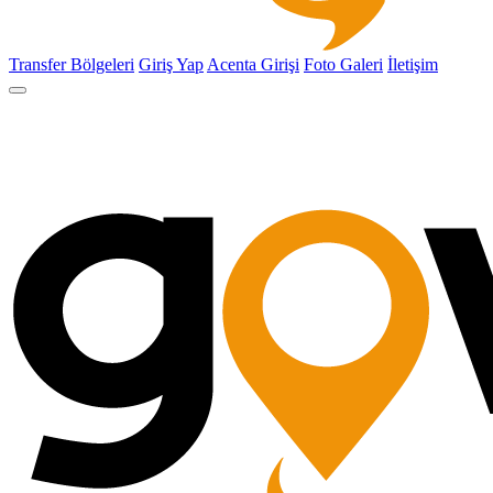
Transfer Bölgeleri
Giriş Yap
Acenta Girişi
Foto Galeri
İletişim