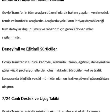
Govip Transfer'in tüm araçları düzenli olarak bakımı yapılan, yeni model, 
temiz ve konforlu araçlardır. Araçlarda yolcuların ihtiyaç duyabileceği 
tüm detaylar düşünülmüş ve rahatınız için gerekli donanımlar 
sağlanmıştır.
Deneyimli ve Eğitimli Sürücüler
Govip Transfer'in sürücü kadrosu, alanında uzman, eğitimli, deneyimli ve 
güler yüzlü profesyonellerden oluşmaktadır. Sürücüler, yol ve trafik 
konusunda bilgilidir ve sizi mümkün olan en hızlı ve güvenli güzergâhtan 
ulaştırır.
7/24 Canlı Destek ve Uçuş Takibi
Govip Transfer, misafirlerinin İncekum transfer yolculuğu boyunca 