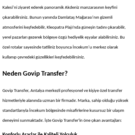
Kalesi’ni ziyaret ederek panoramik Akdeniz manzarasının keyfini 
çıkarabilirsiniz. Bunun yanında Damlataş Mağarası’nın gizemli 
atmosferini keşfedebilir, Kleopatra Plajı'nda güneşin tadını çıkarabilir, 
yerel pazarları gezerek bölgeye özgü hediyelik eşyalar alabilirsiniz. Bu 
özel rotalar sayesinde tatiliniz boyunca İncekum’u merkez olarak 
kullanıp çevredeki güzellikleri keşfedebilirsiniz.
Neden Govip Transfer?
Govip Transfer, Antalya merkezli profesyonel ve kişiye özel transfer 
hizmetleriyle alanında uzman bir firmadır. Marka, sahip olduğu yüksek 
standartlarıyla İncekum bölgesinde misafirlerine kusursuz bir ulaşım 
deneyimi sunmaktadır. İşte Govip Transfer'in öne çıkan avantajları:
Konforlu Araçlar ile Kaliteli Yolculuk