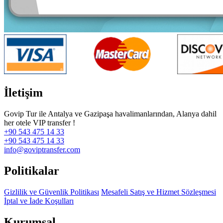
İletişim
Govip Tur ile Antalya ve Gazipaşa havalimanlarından, Alanya dahil
her otele VIP transfer !
+90 543 475 14 33
+90 543 475 14 33
info@goviptransfer.com
Politikalar
Gizlilik ve Güvenlik Politikası
Mesafeli Satış ve Hizmet Sözleşmesi
İptal ve İade Koşulları
Kurumsal