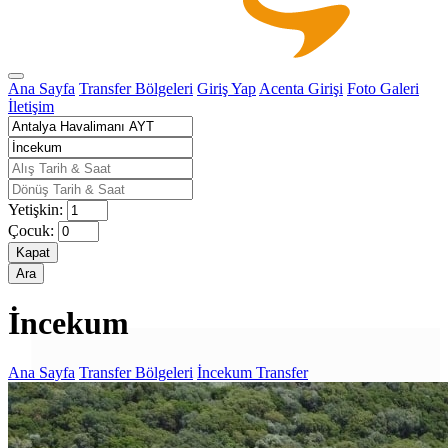
Ana Sayfa
Transfer Bölgeleri
Giriş Yap
Acenta Girişi
Foto Galeri
İletişim
Yetişkin:
Çocuk:
Kapat
Ara
İncekum
Ana Sayfa
Transfer Bölgeleri
İncekum Transfer