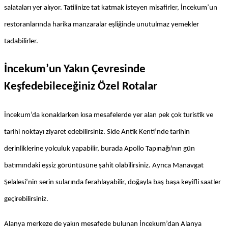
salataları yer alıyor. Tatilinize tat katmak isteyen misafirler, İncekum’un 
restoranlarında harika manzaralar eşliğinde unutulmaz yemekler 
tadabilirler.
İncekum’un Yakın Çevresinde 
Keşfedebileceğiniz Özel Rotalar
İncekum’da konaklarken kısa mesafelerde yer alan pek çok turistik ve 
tarihi noktayı ziyaret edebilirsiniz. Side Antik Kenti’nde tarihin 
derinliklerine yolculuk yapabilir, burada Apollo Tapınağı'nın gün 
batımındaki eşsiz görüntüsüne şahit olabilirsiniz. Ayrıca Manavgat 
Şelalesi’nin serin sularında ferahlayabilir, doğayla baş başa keyifli saatler 
geçirebilirsiniz.
Alanya merkeze de yakın mesafede bulunan İncekum’dan Alanya 