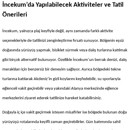
İncekum’da Yapılabilecek Aktiviteler ve Tatil 
Önerileri
İncekum, yalnızca plaj keyfiyle değil, aynı zamanda farklı aktivite 
seçenekleriyle de tatilinizi zenginleştirme fırsatı sunuyor. Bölgenin eşsiz 
doğasında yürüyüş yapmak, bisiklet sürmek veya dalış turlarına katılmak 
gibi birçok alternatif bulunuyor. Özellikle İncekum’un berrak denizi, dalış 
meraklıları için benzersiz bir deneyim sağlıyor. Ayrıca bölgedeki tekne 
turlarına katılarak Akdeniz’in gizli koylarını keşfedebilir, su sporlarıyla 
eğlenceli vakit geçirebilir veya yakındaki Alanya merkezinde eğlence 
merkezlerini ziyaret ederek tatilinize hareket katabilirsiniz.
Doğayla iç içe vakit geçirmek isteyen misafirler ise bölgede bulunan doğa 
yürüyüşü rotalarında keyifli zaman geçirebilirler. Gün batımında sahil 