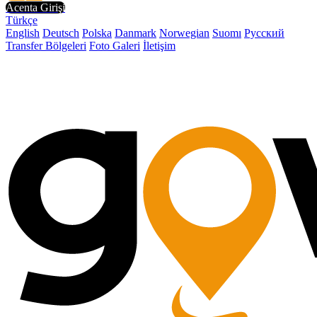
Acenta Girişi
Türkçe
English
Deutsch
Polska
Danmark
Norwegian
Suomı
Русский
Transfer Bölgeleri
Foto Galeri
İletişim