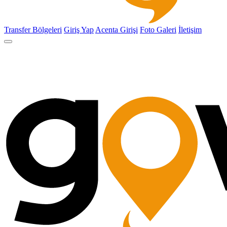
Transfer Bölgeleri
Giriş Yap
Acenta Girişi
Foto Galeri
İletişim