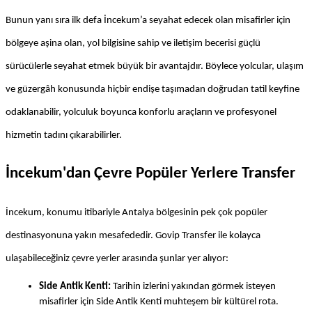
Bunun yanı sıra ilk defa İncekum’a seyahat edecek olan misafirler için 
bölgeye aşina olan, yol bilgisine sahip ve iletişim becerisi güçlü 
sürücülerle seyahat etmek büyük bir avantajdır. Böylece yolcular, ulaşım 
ve güzergâh konusunda hiçbir endişe taşımadan doğrudan tatil keyfine 
odaklanabilir, yolculuk boyunca konforlu araçların ve profesyonel 
hizmetin tadını çıkarabilirler.
İncekum'dan Çevre Popüler Yerlere Transfer
İncekum, konumu itibariyle Antalya bölgesinin pek çok popüler 
destinasyonuna yakın mesafededir. Govip Transfer ile kolayca 
ulaşabileceğiniz çevre yerler arasında şunlar yer alıyor:
Side Antik Kenti:
 Tarihin izlerini yakından görmek isteyen 
misafirler için Side Antik Kenti muhteşem bir kültürel rota.