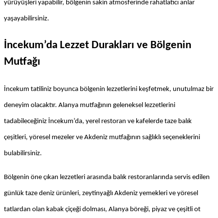
yürüyüşleri yapabilir, bölgenin sakin atmosferinde rahatlatıcı anlar 
yaşayabilirsiniz.
İncekum’da Lezzet Durakları ve Bölgenin 
Mutfağı
İncekum tatiliniz boyunca bölgenin lezzetlerini keşfetmek, unutulmaz bir 
deneyim olacaktır. Alanya mutfağının geleneksel lezzetlerini 
tadabileceğiniz İncekum’da, yerel restoran ve kafelerde taze balık 
çeşitleri, yöresel mezeler ve Akdeniz mutfağının sağlıklı seçeneklerini 
bulabilirsiniz.
Bölgenin öne çıkan lezzetleri arasında balık restoranlarında servis edilen 
günlük taze deniz ürünleri, zeytinyağlı Akdeniz yemekleri ve yöresel 
tatlardan olan kabak çiçeği dolması, Alanya böreği, piyaz ve çeşitli ot 