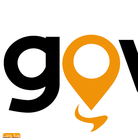
Giriş Yap