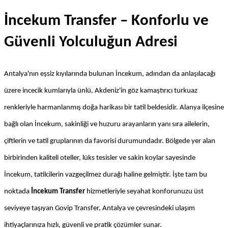
İncekum Transfer – Konforlu ve 
Güvenli Yolculuğun Adresi
Antalya'nın eşsiz kıyılarında bulunan İncekum, adından da anlaşılacağı 
üzere incecik kumlarıyla ünlü, Akdeniz'in göz kamaştırıcı turkuaz 
renkleriyle harmanlanmış doğa harikası bir tatil beldesidir. Alanya ilçesine 
bağlı olan İncekum, sakinliği ve huzuru arayanların yanı sıra ailelerin, 
çiftlerin ve tatil gruplarının da favorisi durumundadır. Bölgede yer alan 
birbirinden kaliteli oteller, lüks tesisler ve sakin koylar sayesinde 
İncekum, tatilcilerin vazgeçilmez durağı haline gelmiştir. İşte tam bu 
noktada 
İncekum Transfer
 hizmetleriyle seyahat konforunuzu üst 
seviyeye taşıyan Govip Transfer, Antalya ve çevresindeki ulaşım 
ihtiyaçlarınıza hızlı, güvenli ve pratik çözümler sunar.