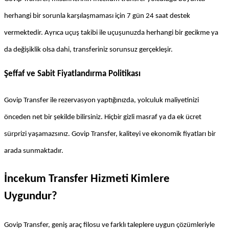
herhangi bir sorunla karşılaşmaması için 7 gün 24 saat destek 
vermektedir. Ayrıca uçuş takibi ile uçuşunuzda herhangi bir gecikme ya 
da değişiklik olsa dahi, transferiniz sorunsuz gerçekleşir.
Şeffaf ve Sabit Fiyatlandırma Politikası
Govip Transfer ile rezervasyon yaptığınızda, yolculuk maliyetinizi 
önceden net bir şekilde bilirsiniz. Hiçbir gizli masraf ya da ek ücret 
sürprizi yaşamazsınız. Govip Transfer, kaliteyi ve ekonomik fiyatları bir 
arada sunmaktadır.
İncekum Transfer Hizmeti Kimlere 
Uygundur?
Govip Transfer, geniş araç filosu ve farklı taleplere uygun çözümleriyle 