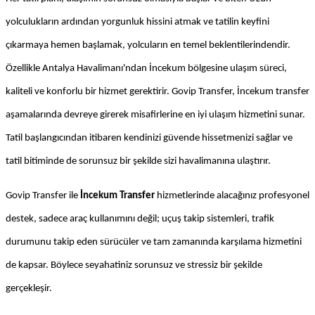
yolculukların ardından yorgunluk hissini atmak ve tatilin keyfini 
çıkarmaya hemen başlamak, yolcuların en temel beklentilerindendir. 
Özellikle Antalya Havalimanı'ndan İncekum bölgesine ulaşım süreci, 
kaliteli ve konforlu bir hizmet gerektirir. Govip Transfer, İncekum transfer 
aşamalarında devreye girerek misafirlerine en iyi ulaşım hizmetini sunar. 
Tatil başlangıcından itibaren kendinizi güvende hissetmenizi sağlar ve 
tatil bitiminde de sorunsuz bir şekilde sizi havalimanına ulaştırır.
Govip Transfer ile 
İncekum Transfer
 hizmetlerinde alacağınız profesyonel 
destek, sadece araç kullanımını değil; uçuş takip sistemleri, trafik 
durumunu takip eden sürücüler ve tam zamanında karşılama hizmetini 
de kapsar. Böylece seyahatiniz sorunsuz ve stressiz bir şekilde 
gerçekleşir.