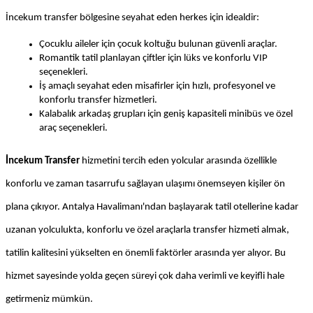
İncekum transfer bölgesine seyahat eden herkes için idealdir:
Çocuklu aileler için çocuk koltuğu bulunan güvenli araçlar.
Romantik tatil planlayan çiftler için lüks ve konforlu VIP 
seçenekleri.
İş amaçlı seyahat eden misafirler için hızlı, profesyonel ve 
konforlu transfer hizmetleri.
Kalabalık arkadaş grupları için geniş kapasiteli minibüs ve özel 
araç seçenekleri.
İncekum Transfer
 hizmetini tercih eden yolcular arasında özellikle 
konforlu ve zaman tasarrufu sağlayan ulaşımı önemseyen kişiler ön 
plana çıkıyor. Antalya Havalimanı'ndan başlayarak tatil otellerine kadar 
uzanan yolculukta, konforlu ve özel araçlarla transfer hizmeti almak, 
tatilin kalitesini yükselten en önemli faktörler arasında yer alıyor. Bu 
hizmet sayesinde yolda geçen süreyi çok daha verimli ve keyifli hale 
getirmeniz mümkün.