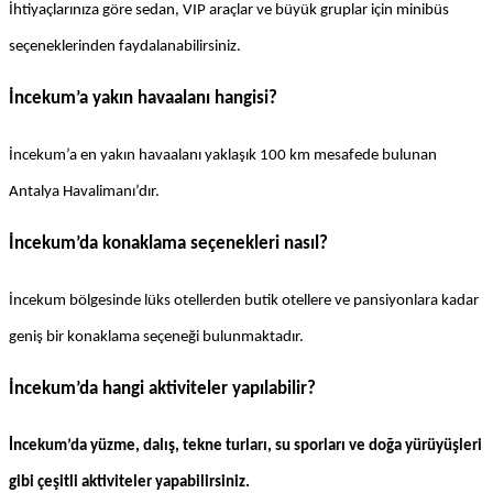
İhtiyaçlarınıza göre sedan, VIP araçlar ve büyük gruplar için minibüs 
seçeneklerinden faydalanabilirsiniz.
İncekum’a yakın havaalanı hangisi?
İncekum’a en yakın havaalanı yaklaşık 100 km mesafede bulunan 
Antalya Havalimanı’dır.
İncekum’da konaklama seçenekleri nasıl?
İncekum bölgesinde lüks otellerden butik otellere ve pansiyonlara kadar 
geniş bir konaklama seçeneği bulunmaktadır.
İncekum’da hangi aktiviteler yapılabilir?
İncekum’da yüzme, dalış, tekne turları, su sporları ve doğa yürüyüşleri
gibi çeşitli aktiviteler yapabilirsiniz.