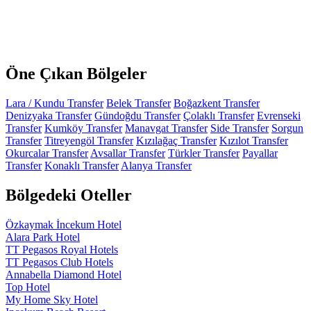
Öne Çıkan Bölgeler
Lara / Kundu Transfer
Belek Transfer
Boğazkent Transfer
Denizyaka Transfer
Gündoğdu Transfer
Çolaklı Transfer
Evrenseki
Transfer
Kumköy Transfer
Manavgat Transfer
Side Transfer
Sorgun
Transfer
Titreyengöl Transfer
Kızılağaç Transfer
Kızılot Transfer
Okurcalar Transfer
Avsallar Transfer
Türkler Transfer
Payallar
Transfer
Konaklı Transfer
Alanya Transfer
Bölgedeki Oteller
Özkaymak İncekum Hotel
Alara Park Hotel
TT Pegasos Royal Hotels
TT Pegasos Club Hotels
Annabella Diamond Hotel
Top Hotel
My Home Sky Hotel