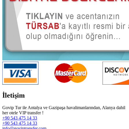
İletişim
Govip Tur ile Antalya ve Gazipaşa havalimanlarından, Alanya dahil
her otele VIP transfer !
+90 543 475 14 33
+90 543 475 14 33
info@goviptransfer.com