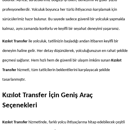
bulunur. Ayrıca, sürücülerimiz bölgeyi iyi bilen, deneyimli ve güler yüzlü 
profesyonellerdir. Yolculuk boyunca her türlü ihtiyacınızı karşılamak için 
sürücülerimiz hazır bulunur. Bu sayede sadece güvenli bir yolculuk yapmakla 
kalmaz, aynı zamanda konforlu ve keyifli bir seyahat deneyimi yaşarsınız.
Kızılot Transfer
 ile yolculuk, tatilinizin başladığı andan itibaren keyifli bir 
deneyim haline gelir. Her detay düşünülerek, yolculuğunuzun en rahat şekilde 
geçmesi sağlanır. Hem hızlı hem de güvenli bir ulaşım imkânı sunan 
Kızılot 
Transfer
 hizmeti, tüm tatilcilerin beklentilerini karşılayacak şekilde 
tasarlanmıştır.
Kızılot Transfer İçin Geniş Araç 
Seçenekleri
Kızılot Transfer
 hizmetinde, farklı yolcu ihtiyaçlarına hitap edebilecek çeşitli 