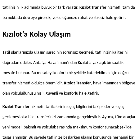
tatilinizin ilk adımında büyük bir fark yaratır. 
Kızılot Transfer
 hizmeti, tam da 
bu noktada devreye girerek, yolculuğunuzu rahat ve stresiz hale getirir.
Kızılot’a Kolay Ulaşım
Tatil planlarınızda ulaşım sürecinin sorunsuz geçmesi, tatilinizin kalitesini 
doğrudan etkiler. Antalya Havalimanı’ndan Kızılot’a yaklaşık bir saatlik 
mesafe bulunur. Bu mesafeyi konforlu bir şekilde katedebilmek için doğru 
transfer hizmeti oldukça önemlidir. 
Kızılot Transfer
, havalimanından bölgeye 
olan yolculuğunuzu hızlı, güvenli ve konforlu hale getirir.
Kızılot Transfer
 hizmeti, tatilcilerinin uçuş bilgilerini takip eder ve uçuş 
gecikmesi olsa bile transferinizi zamanında gerçekleştirir. Ayrıca, tüm araçlar 
yeni model, bakımlı ve yolculuk sırasında maksimum konfor sunacak şekilde 
tasarlanmıştır. Bu sayede tatilinize başlarken ulaşım konusunda herhangi bir 