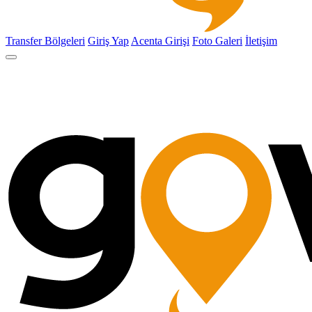
Transfer Bölgeleri
Giriş Yap
Acenta Girişi
Foto Galeri
İletişim