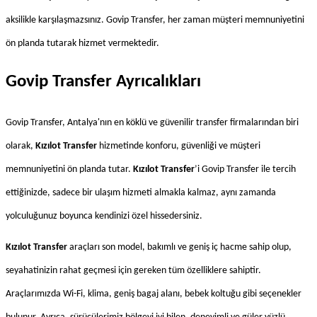
aksilikle karşılaşmazsınız. Govip Transfer, her zaman müşteri memnuniyetini 
ön planda tutarak hizmet vermektedir.
Govip Transfer Ayrıcalıkları
Govip Transfer, Antalya'nın en köklü ve güvenilir transfer firmalarından biri 
olarak, 
Kızılot Transfer
 hizmetinde konforu, güvenliği ve müşteri 
memnuniyetini ön planda tutar. 
Kızılot Transfer
’i Govip Transfer ile tercih 
ettiğinizde, sadece bir ulaşım hizmeti almakla kalmaz, aynı zamanda 
yolculuğunuz boyunca kendinizi özel hissedersiniz.
Kızılot Transfer
 araçları son model, bakımlı ve geniş iç hacme sahip olup, 
seyahatinizin rahat geçmesi için gereken tüm özelliklere sahiptir. 
Araçlarımızda Wi-Fi, klima, geniş bagaj alanı, bebek koltuğu gibi seçenekler 