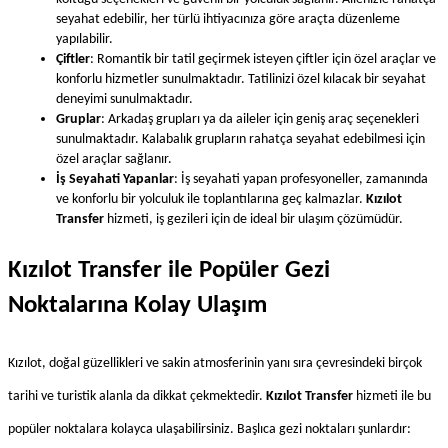
seyahat edebilir, her türlü ihtiyacınıza göre araçta düzenleme 
yapılabilir.
Çiftler
: Romantik bir tatil geçirmek isteyen çiftler için özel araçlar ve 
konforlu hizmetler sunulmaktadır. Tatilinizi özel kılacak bir seyahat 
deneyimi sunulmaktadır.
Gruplar
: Arkadaş grupları ya da aileler için geniş araç seçenekleri 
sunulmaktadır. Kalabalık grupların rahatça seyahat edebilmesi için 
özel araçlar sağlanır.
İş Seyahati Yapanlar
: İş seyahati yapan profesyoneller, zamanında 
ve konforlu bir yolculuk ile toplantılarına geç kalmazlar. 
Kızılot 
Transfer
 hizmeti, iş gezileri için de ideal bir ulaşım çözümüdür.
Kızılot Transfer ile Popüler Gezi 
Noktalarına Kolay Ulaşım
Kızılot, doğal güzellikleri ve sakin atmosferinin yanı sıra çevresindeki birçok 
tarihi ve turistik alanla da dikkat çekmektedir. 
Kızılot Transfer
 hizmeti ile bu 
popüler noktalara kolayca ulaşabilirsiniz. Başlıca gezi noktaları şunlardır: