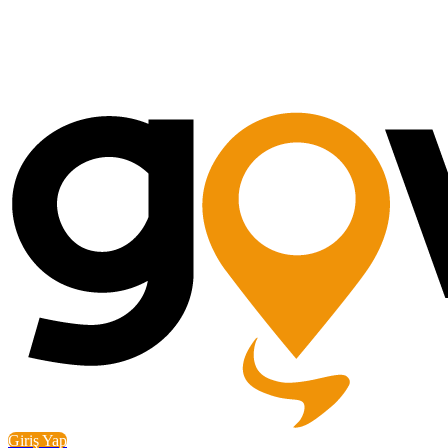
Giriş Yap