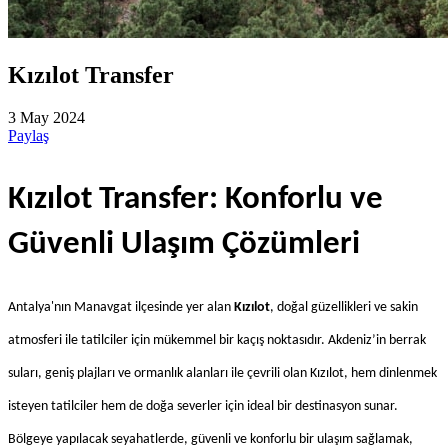
Kızılot Transfer
3 May 2024
Paylaş
Kızılot Transfer: Konforlu ve 
Güvenli Ulaşım Çözümleri
Antalya'nın Manavgat ilçesinde yer alan 
Kızılot
, doğal güzellikleri ve sakin 
atmosferi ile tatilciler için mükemmel bir kaçış noktasıdır. Akdeniz’in berrak 
suları, geniş plajları ve ormanlık alanları ile çevrili olan Kızılot, hem dinlenmek 
isteyen tatilciler hem de doğa severler için ideal bir destinasyon sunar. 
Bölgeye yapılacak seyahatlerde, güvenli ve konforlu bir ulaşım sağlamak, 