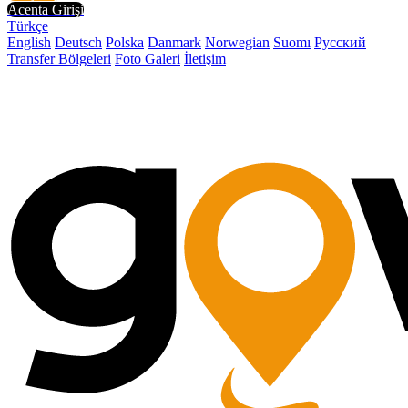
Acenta Girişi
Türkçe
English
Deutsch
Polska
Danmark
Norwegian
Suomı
Русский
Transfer Bölgeleri
Foto Galeri
İletişim