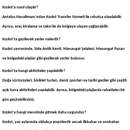
Kızılot’a nasıl ulaşılır?
Antalya Havalimanı’ndan
Kızılot Transfer
hizmeti ile rahatça ulaşılabilir.
Ayrıca, araç kiralama ve taksi ile de bölgeye ulaşım sağlanabilir.
Kızılot’ta gezilecek yerler nelerdir?
Kızılot çevresinde, Side Antik Kenti, Manavgat Şelalesi, Manavgat Pazarı
ve bölgedeki plajlar gibi gezilecek yerler bulunur.
Kızılot’ta hangi aktiviteler yapılabilir?
Doğa yürüyüşleri, bisiklet turları, deniz sporları ve tarihi geziler gibi çeşitli
açık hava aktiviteleri yapılabilir. Ayrıca, bölgedeki plajlarda rahatlatıcı bir
gün geçirebilirsiniz.
Kızılot’a hangi mevsimde gitmek daha uygundur?
Kızılot, yaz aylarında oldukça popülerdir ancak ilkbahar ve sonbahar