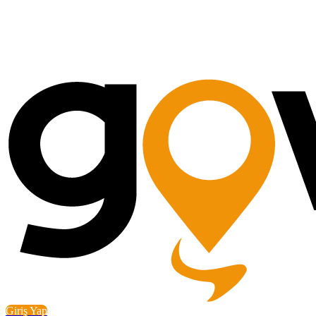
Giriş Yap