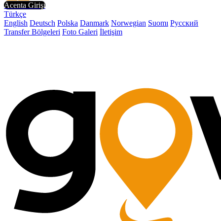
Acenta Girişi
Türkçe
English
Deutsch
Polska
Danmark
Norwegian
Suomı
Русский
Transfer Bölgeleri
Foto Galeri
İletişim