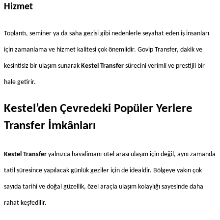
Hizmet
Toplantı, seminer ya da saha gezisi gibi nedenlerle seyahat eden iş insanları 
için zamanlama ve hizmet kalitesi çok önemlidir. Govip Transfer, dakik ve 
kesintisiz bir ulaşım sunarak 
Kestel Transfer
 sürecini verimli ve prestijli bir 
hale getirir.
Kestel’den Çevredeki Popüler Yerlere 
Transfer İmkânları
Kestel Transfer
 yalnızca havalimanı-otel arası ulaşım için değil, aynı zamanda 
tatil süresince yapılacak günlük geziler için de idealdir. Bölgeye yakın çok 
sayıda tarihi ve doğal güzellik, özel araçla ulaşım kolaylığı sayesinde daha 
rahat keşfedilir.