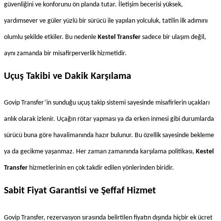
güvenliğini ve konforunu ön planda tutar. İletişim becerisi yüksek, 
yardımsever ve güler yüzlü bir sürücü ile yapılan yolculuk, tatilin ilk adımını 
olumlu şekilde etkiler. Bu nedenle 
Kestel Transfer
 sadece bir ulaşım değil, 
aynı zamanda bir misafirperverlik hizmetidir.
Uçuş Takibi ve Dakik Karşılama
Govip Transfer’in sunduğu uçuş takip sistemi sayesinde misafirlerin uçakları 
anlık olarak izlenir. Uçağın rötar yapması ya da erken inmesi gibi durumlarda 
sürücü buna göre havalimanında hazır bulunur. Bu özellik sayesinde bekleme 
ya da gecikme yaşanmaz. Her zaman zamanında karşılama politikası, 
Kestel 
Transfer
 hizmetlerinin en çok takdir edilen yönlerinden biridir.
Sabit Fiyat Garantisi ve Şeffaf Hizmet
Govip Transfer, rezervasyon sırasında belirtilen fiyatın dışında hiçbir ek ücret 