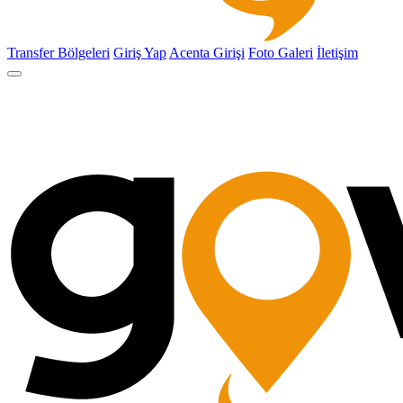
Transfer Bölgeleri
Giriş Yap
Acenta Girişi
Foto Galeri
İletişim