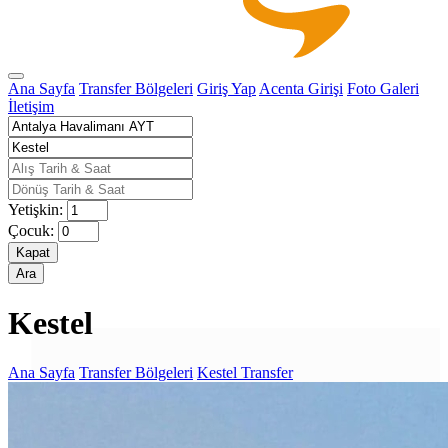
Ana Sayfa
Transfer Bölgeleri
Giriş Yap
Acenta Girişi
Foto Galeri
İletişim
Yetişkin:
Çocuk:
Kapat
Ara
Kestel
Ana Sayfa
Transfer Bölgeleri
Kestel Transfer