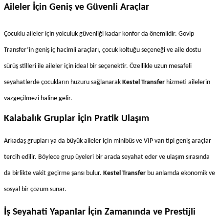
Aileler İçin Geniş ve Güvenli Araçlar
Çocuklu aileler için yolculuk güvenliği kadar konfor da önemlidir. Govip 
Transfer’in geniş iç hacimli araçları, çocuk koltuğu seçeneği ve aile dostu 
sürüş stilleri ile aileler için ideal bir seçenektir. Özellikle uzun mesafeli 
seyahatlerde çocukların huzuru sağlanarak 
Kestel Transfer
 hizmeti ailelerin 
vazgeçilmezi haline gelir.
Kalabalık Gruplar İçin Pratik Ulaşım
Arkadaş grupları ya da büyük aileler için minibüs ve VIP van tipi geniş araçlar 
tercih edilir. Böylece grup üyeleri bir arada seyahat eder ve ulaşım sırasında 
da birlikte vakit geçirme şansı bulur. 
Kestel Transfer
 bu anlamda ekonomik ve 
sosyal bir çözüm sunar.
İş Seyahati Yapanlar İçin Zamanında ve Prestijli 