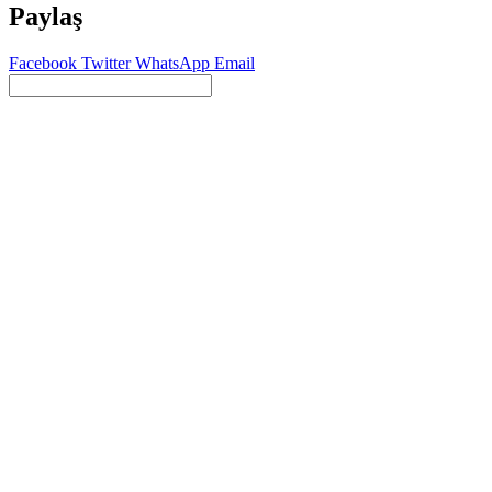
Paylaş
Facebook
Twitter
WhatsApp
Email