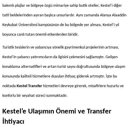
bakımlı plajlar ve bölgeye özgü mimariye sahip butik oteller, Kestel’i diğer 
tatil beldelerinden ayıran başlıca unsurlardır. Aynı zamanda Alanya Alaaddin 
Keykubat Üniversitesi kampüsünün de bu bölgede yer alması, Kestel’i yıl 
boyunca canlı tutan önemli etkenlerden biridir.
Turistik tesislerin ve yabancıya yönelik gayrimenkul projelerinin artması, 
Kestel’in yabancı yatırımcıların da ilgisini çekmesini sağlamıştır. Gelişen 
konaklama alternatifleri ve artan turist sayısı doğrultusunda bölgeye ulaşım 
konusunda kaliteli hizmetlere duyulan ihtiyaç giderek artmıştır. İşte bu 
noktada 
Kestel Transfer
 hizmetleri devreye girerek, misafirlere huzurlu ve 
konforlu bir seyahat süreci sunmaktadır.
Kestel’e Ulaşımın Önemi ve Transfer 
İhtiyacı