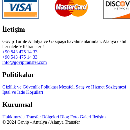
İletişim
Govip Tur ile Antalya ve Gazipaşa havalimanlarından, Alanya dahil
her otele VIP transfer !
+90 543 475 14 33
+90 543 475 14 33
info@goviptransfer.com
Politikalar
Gizlilik ve Güvenlik Politikası
Mesafeli Satış ve Hizmet Sözleşmesi
İptal ve İade Koşulları
Kurumsal
Hakkımızda
Transfer Bölgeleri
Blog
Foto Galeri
İletişim
© 2024 Govip - Antalya / Alanya Transfer