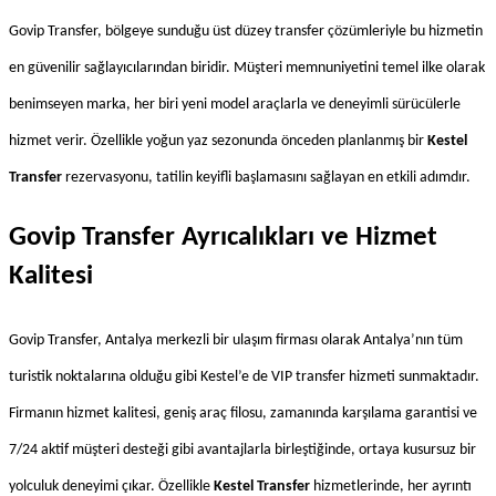
Govip Transfer, bölgeye sunduğu üst düzey transfer çözümleriyle bu hizmetin 
en güvenilir sağlayıcılarından biridir. Müşteri memnuniyetini temel ilke olarak 
benimseyen marka, her biri yeni model araçlarla ve deneyimli sürücülerle 
hizmet verir. Özellikle yoğun yaz sezonunda önceden planlanmış bir 
Kestel 
Transfer
 rezervasyonu, tatilin keyifli başlamasını sağlayan en etkili adımdır.
Govip Transfer Ayrıcalıkları ve Hizmet 
Kalitesi
Govip Transfer, Antalya merkezli bir ulaşım firması olarak Antalya’nın tüm 
turistik noktalarına olduğu gibi Kestel’e de VIP transfer hizmeti sunmaktadır. 
Firmanın hizmet kalitesi, geniş araç filosu, zamanında karşılama garantisi ve 
7/24 aktif müşteri desteği gibi avantajlarla birleştiğinde, ortaya kusursuz bir 
yolculuk deneyimi çıkar. Özellikle 
Kestel Transfer
 hizmetlerinde, her ayrıntı 