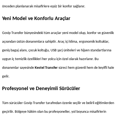
önceden planlanarak misafirlere eşsiz bir konfor sağlanır.
Yeni Model ve Konforlu Araçlar
Govip Transfer bünyesindeki tüm araçlar yeni model olup, konfor ve güvenlik 
açısından üstün donanımlara sahiptir. Araç içi klima, ergonomik koltuklar, 
geniş bagaj alanı, çocuk koltuğu, USB şarj üniteleri ve hijyen standartlarına 
uygun iç temizlik özellikleri her yolcu için özel olarak hazırlanır. Bu 
donanımlar sayesinde 
Kestel Transfer
 süreci hem güvenli hem de keyifli hale 
gelir.
Profesyonel ve Deneyimli Sürücüler
Tüm sürücüler Govip Transfer tarafından özenle seçilir ve belirli eğitimlerden 
geçirilir. Bölgeye hâkim olan bu profesyoneller, yol boyunca misafirlerin 