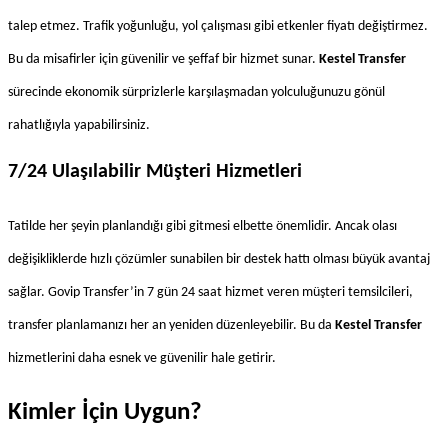
talep etmez. Trafik yoğunluğu, yol çalışması gibi etkenler fiyatı değiştirmez. 
Bu da misafirler için güvenilir ve şeffaf bir hizmet sunar. 
Kestel Transfer
sürecinde ekonomik sürprizlerle karşılaşmadan yolculuğunuzu gönül 
rahatlığıyla yapabilirsiniz.
7/24 Ulaşılabilir Müşteri Hizmetleri
Tatilde her şeyin planlandığı gibi gitmesi elbette önemlidir. Ancak olası 
değişikliklerde hızlı çözümler sunabilen bir destek hattı olması büyük avantaj 
sağlar. Govip Transfer’in 7 gün 24 saat hizmet veren müşteri temsilcileri, 
transfer planlamanızı her an yeniden düzenleyebilir. Bu da 
Kestel Transfer
hizmetlerini daha esnek ve güvenilir hale getirir.
Kimler İçin Uygun?