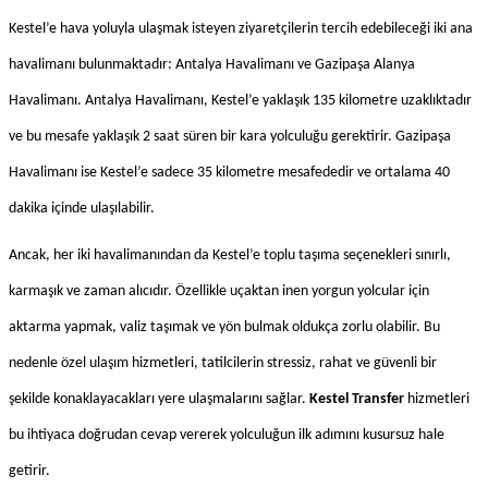
Kestel’e hava yoluyla ulaşmak isteyen ziyaretçilerin tercih edebileceği iki ana 
havalimanı bulunmaktadır: Antalya Havalimanı ve Gazipaşa Alanya 
Havalimanı. Antalya Havalimanı, Kestel’e yaklaşık 135 kilometre uzaklıktadır 
ve bu mesafe yaklaşık 2 saat süren bir kara yolculuğu gerektirir. Gazipaşa 
Havalimanı ise Kestel’e sadece 35 kilometre mesafededir ve ortalama 40 
dakika içinde ulaşılabilir.
Ancak, her iki havalimanından da Kestel’e toplu taşıma seçenekleri sınırlı, 
karmaşık ve zaman alıcıdır. Özellikle uçaktan inen yorgun yolcular için 
aktarma yapmak, valiz taşımak ve yön bulmak oldukça zorlu olabilir. Bu 
nedenle özel ulaşım hizmetleri, tatilcilerin stressiz, rahat ve güvenli bir 
şekilde konaklayacakları yere ulaşmalarını sağlar. 
Kestel Transfer
 hizmetleri 
bu ihtiyaca doğrudan cevap vererek yolculuğun ilk adımını kusursuz hale 
getirir.