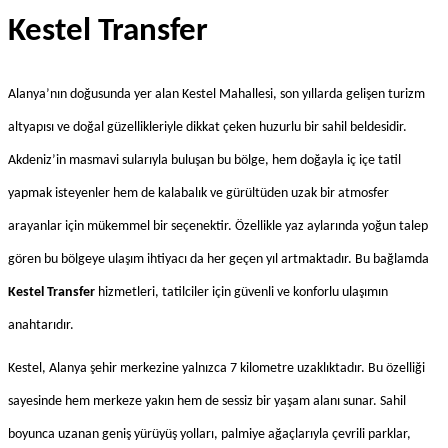
Kestel Transfer
Alanya’nın doğusunda yer alan Kestel Mahallesi, son yıllarda gelişen turizm 
altyapısı ve doğal güzellikleriyle dikkat çeken huzurlu bir sahil beldesidir. 
Akdeniz’in masmavi sularıyla buluşan bu bölge, hem doğayla iç içe tatil 
yapmak isteyenler hem de kalabalık ve gürültüden uzak bir atmosfer 
arayanlar için mükemmel bir seçenektir. Özellikle yaz aylarında yoğun talep 
gören bu bölgeye ulaşım ihtiyacı da her geçen yıl artmaktadır. Bu bağlamda 
Kestel Transfer
 hizmetleri, tatilciler için güvenli ve konforlu ulaşımın 
anahtarıdır.
Kestel, Alanya şehir merkezine yalnızca 7 kilometre uzaklıktadır. Bu özelliği 
sayesinde hem merkeze yakın hem de sessiz bir yaşam alanı sunar. Sahil 
boyunca uzanan geniş yürüyüş yolları, palmiye ağaçlarıyla çevrili parklar, 