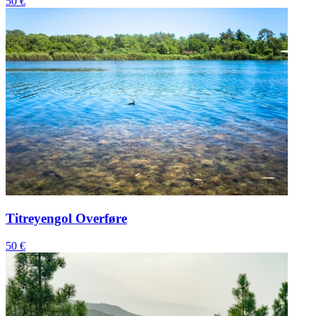
50 €
Titreyengol Overføre
50 €