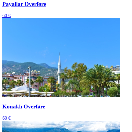
Payallar Overføre
60 €
Konaklı Overføre
60 €