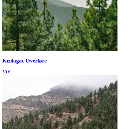
Kızılagac Overføre
50 €