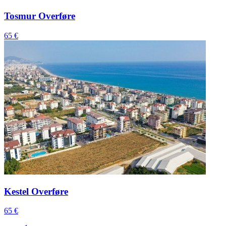
Tosmur Overføre
65 €
Kestel Overføre
65 €