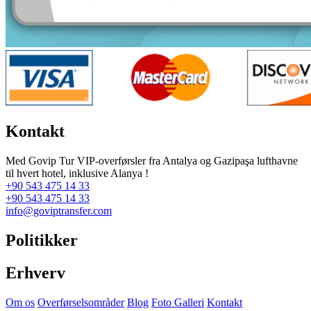
Kontakt
Med Govip Tur VIP-overførsler fra Antalya og Gazipaşa lufthavne
til hvert hotel, inklusive Alanya !
+90 543 475 14 33
+90 543 475 14 33
info@goviptransfer.com
Politikker
Erhverv
Om os
Overførselsområder
Blog
Foto Galleri
Kontakt