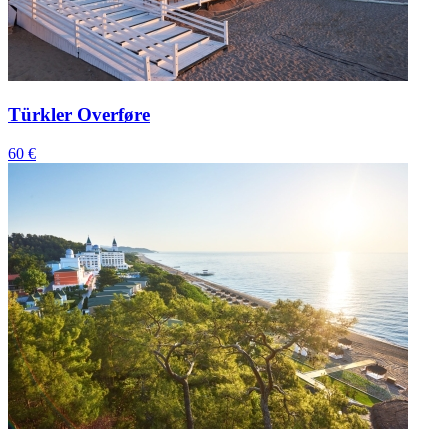
Türkler Overføre
60 €