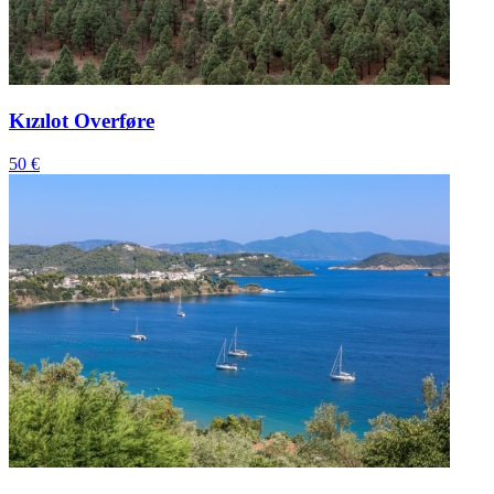
Kızılot Overføre
50 €