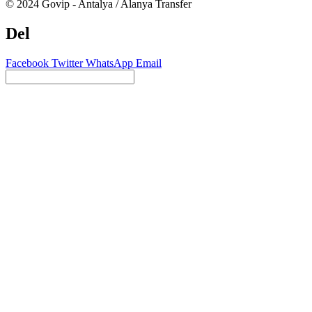
© 2024 Govip - Antalya / Alanya Transfer
Del
Facebook
Twitter
WhatsApp
Email