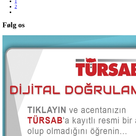
1
2
Følg os