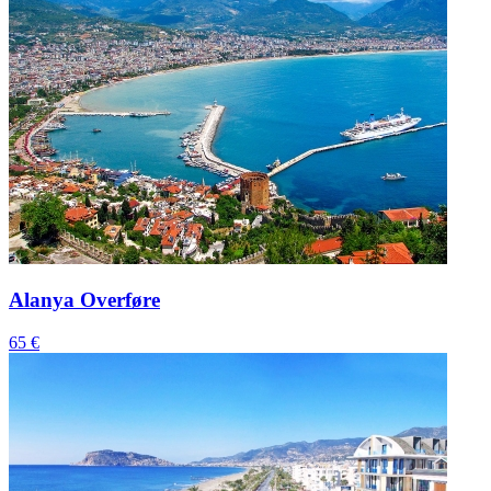
Alanya Overføre
65 €