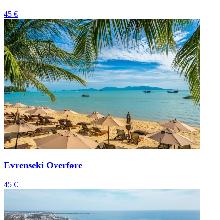
45 €
Evrenseki Overføre
45 €