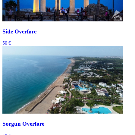
Side Overføre
50 €
Sorgun Overføre