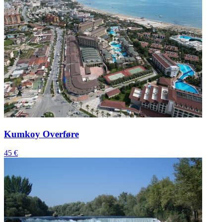
Kumkoy Overføre
45 €