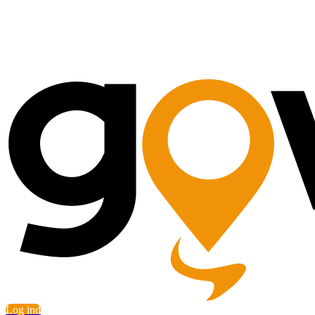
Log ind