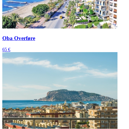
Oba Overføre
65 €