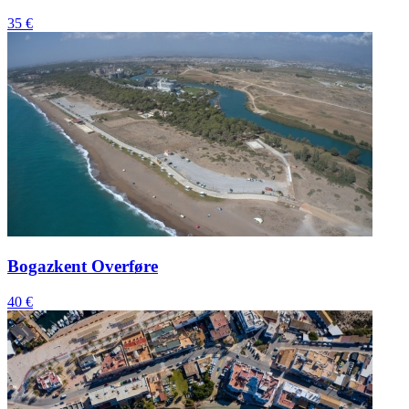
35 €
Bogazkent Overføre
40 €