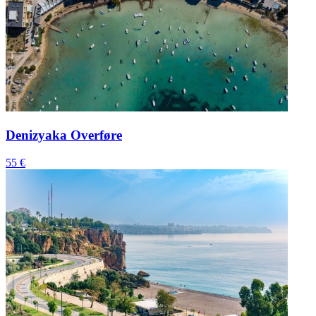
Denizyaka Overføre
55 €