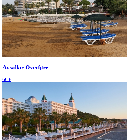
Avsallar Overføre
60 €