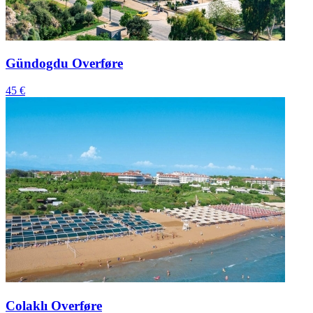
Gündogdu Overføre
45 €
Colaklı Overføre