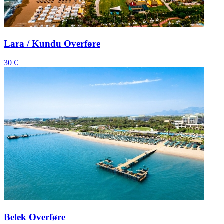
Lara / Kundu Overføre
30 €
Belek Overføre