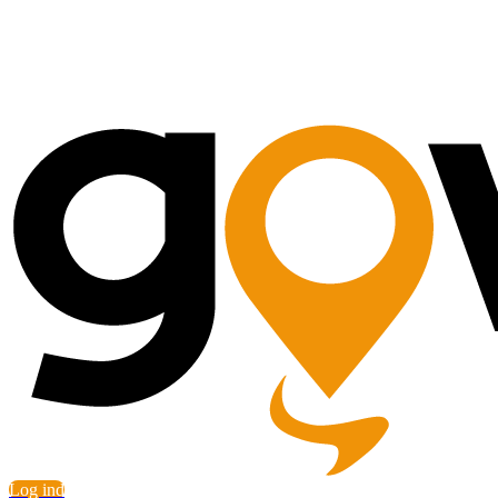
Log ind