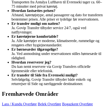
Transporten fra Antalya Lufthavn til Evrenseki tager ca. 60–
75 minutter med privat køretøj.
Hvordan fastsættes prisen?
Afstand, køretøjstype, antal passagerer og dato for transferen
bestemmer prisen. Alle priser er tydelige før reservationen.
Er transfer muligt om natten?
Ja. Govip Transfer tilbyder service 24/7, også ved
natflyvninger.
Er køretøjerne komfortable?
Ja. Alle køretøjer er moderne, klimatiserede, rummelige og
rengøres efter hygiejnestandarder.
Er børnesæder tilgængelige?
Ja. Ved anmodning under reservationen stilles børnesæde til
rådighed.
Hvordan reserverer jeg?
Du kan nemt reservere via Govip Transfers officielle
hjemmeside eller telefonisk.
Er transfer til Side fra Evrenseki muligt?
Selvfølgelig. Govip Transfer tilbyder både enkelt- og
returrejser til Side og nærliggende destinationer.
Fremhævede Områder
Lara / Kundu Overføre
Belek Overføre
Bogazkent Overføre