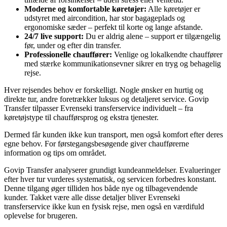
Moderne og komfortable køretøjer:
Alle køretøjer er
udstyret med aircondition, har stor bagageplads og
ergonomiske sæder – perfekt til korte og lange afstande.
24/7 live support:
Du er aldrig alene – support er tilgængelig
før, under og efter din transfer.
Professionelle chauffører:
Venlige og lokalkendte chauffører
med stærke kommunikationsevner sikrer en tryg og behagelig
rejse.
Hver rejsendes behov er forskelligt. Nogle ønsker en hurtig og
direkte tur, andre foretrækker luksus og detaljeret service. Govip
Transfer tilpasser Evrenseki transferservice individuelt – fra
køretøjstype til chaufførsprog og ekstra tjenester.
Dermed får kunden ikke kun transport, men også komfort efter deres
egne behov. For førstegangsbesøgende giver chaufførerne
information og tips om området.
Govip Transfer analyserer grundigt kundeanmeldelser. Evalueringer
efter hver tur vurderes systematisk, og servicen forbedres konstant.
Denne tilgang øger tilliden hos både nye og tilbagevendende
kunder. Takket være alle disse detaljer bliver Evrenseki
transferservice ikke kun en fysisk rejse, men også en værdifuld
oplevelse for brugeren.