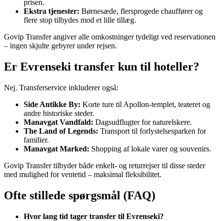
prisen.
Ekstra tjenester:
Børnesæde, flersprogede chauffører og
flere stop tilbydes mod et lille tillæg.
Govip Transfer angiver alle omkostninger tydeligt ved reservationen
– ingen skjulte gebyrer under rejsen.
Er Evrenseki transfer kun til hoteller?
Nej. Transferservice inkluderer også:
Side Antikke By:
Korte ture til Apollon-templet, teateret og
andre historiske steder.
Manavgat Vandfald:
Dagsudflugter for naturelskere.
The Land of Legends:
Transport til forlystelsesparken for
familier.
Manavgat Marked:
Shopping af lokale varer og souvenirs.
Govip Transfer tilbyder både enkelt- og returrejser til disse steder
med mulighed for ventetid – maksimal fleksibilitet.
Ofte stillede spørgsmål (FAQ)
Hvor lang tid tager transfer til Evrenseki?