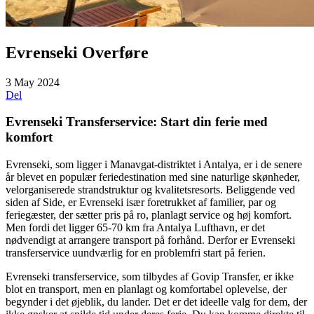
Evrenseki Overføre
3 May 2024
Del
Evrenseki Transferservice: Start din ferie med
komfort
Evrenseki, som ligger i Manavgat-distriktet i Antalya, er i de senere
år blevet en populær feriedestination med sine naturlige skønheder,
velorganiserede strandstruktur og kvalitetsresorts. Beliggende ved
siden af Side, er Evrenseki især foretrukket af familier, par og
feriegæster, der sætter pris på ro, planlagt service og høj komfort.
Men fordi det ligger 65-70 km fra Antalya Lufthavn, er det
nødvendigt at arrangere transport på forhånd. Derfor er Evrenseki
transferservice uundværlig for en problemfri start på ferien.
Evrenseki transferservice, som tilbydes af Govip Transfer, er ikke
blot en transport, men en planlagt og komfortabel oplevelse, der
begynder i det øjeblik, du lander. Det er det ideelle valg for dem, der