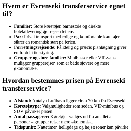
Hvem er Evrenseki transferservice egnet
til?
Familier:
Store køretøjer, barnestole og direkte
hotelaflevering gør rejsen lettere.
Par:
Privat transport med rolige og komfortable køretøjer
sikrer en romantisk start på ferien.
Forretningsrejsende:
Pålidelig og præcis planlægning giver
en fordel i tidsstyring.
Grupper og store familier:
Minibusser eller VIP-vans
muliggør grupperejser, som er både sjovere og mere
økonomiske.
Hvordan bestemmes prisen på Evrenseki
transferservice?
Afstand:
Antalya Lufthavn ligger cirka 70 km fra Evrenseki.
Køretøjstype:
Valgmuligheder som sedan, VIP-minibus og
SUV påvirker prisen.
Antal passagerer:
Køretøjer vælges ud fra antallet af
personer – grupper rejser mere økonomisk.
Tidspunkt:
Nattetimer, helligdage og højsæsoner kan påvirke