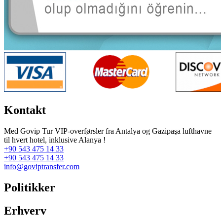
Kontakt
Med Govip Tur VIP-overførsler fra Antalya og Gazipaşa lufthavne
til hvert hotel, inklusive Alanya !
+90 543 475 14 33
+90 543 475 14 33
info@goviptransfer.com
Politikker
Erhverv