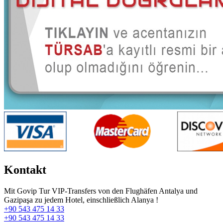
Kontakt
Mit Govip Tur VIP-Transfers von den Flughäfen Antalya und
Gazipaşa zu jedem Hotel, einschließlich Alanya !
+90 543 475 14 33
+90 543 475 14 33