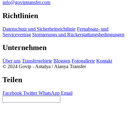
info@goviptransfer.com
Richtlinien
Datenschutz und Sicherheitsrichtlinie
Fernabsatz- und
Servicevertrag
Stornierungs und Rückerstattungsbedingungen
Unternehmen
Über uns
Transfergebiete
Bloggen
Fotogallerie
Kontakt
© 2024 Govip - Antalya / Alanya Transfer
Teilen
Facebook
Twitter
WhatsApp
Email