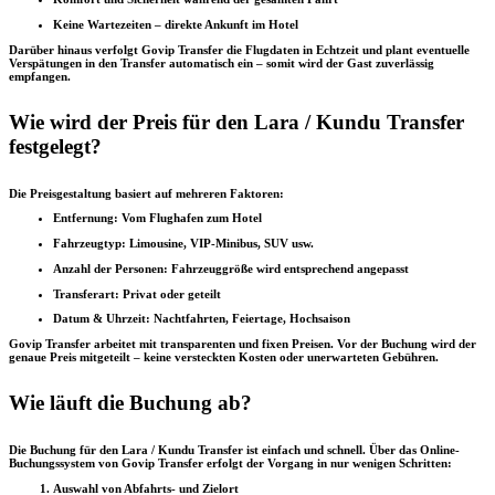
Keine Wartezeiten – direkte Ankunft im Hotel
Darüber hinaus verfolgt Govip Transfer die Flugdaten in Echtzeit und plant eventuelle
Verspätungen in den Transfer automatisch ein – somit wird der Gast zuverlässig
empfangen.
Wie wird der Preis für den Lara / Kundu Transfer
festgelegt?
Die Preisgestaltung basiert auf mehreren Faktoren:
Entfernung:
Vom Flughafen zum Hotel
Fahrzeugtyp:
Limousine, VIP-Minibus, SUV usw.
Anzahl der Personen:
Fahrzeuggröße wird entsprechend angepasst
Transferart:
Privat oder geteilt
Datum & Uhrzeit:
Nachtfahrten, Feiertage, Hochsaison
Govip Transfer arbeitet mit transparenten und fixen Preisen. Vor der Buchung wird der
genaue Preis mitgeteilt – keine versteckten Kosten oder unerwarteten Gebühren.
Wie läuft die Buchung ab?
Die Buchung für den Lara / Kundu Transfer ist einfach und schnell. Über das Online-
Buchungssystem von Govip Transfer erfolgt der Vorgang in nur wenigen Schritten:
Auswahl von Abfahrts- und Zielort