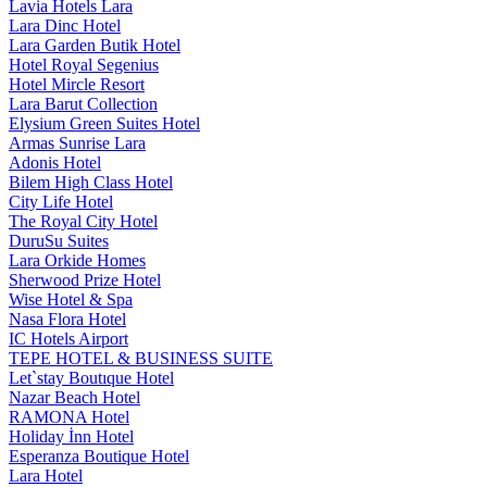
Lavia Hotels Lara
Lara Dinc Hotel
Lara Garden Butik Hotel
Hotel Royal Segenius
Hotel Mircle Resort
Lara Barut Collection
Elysium Green Suites Hotel
Armas Sunrise Lara
Adonis Hotel
Bilem High Class Hotel
City Life Hotel
The Royal City Hotel
DuruSu Suites
Lara Orkide Homes
Sherwood Prize Hotel
Wise Hotel & Spa
Nasa Flora Hotel
IC Hotels Airport
TEPE HOTEL & BUSINESS SUITE
Let`stay Boutıque Hotel
Nazar Beach Hotel
RAMONA Hotel
Holiday İnn Hotel
Esperanza Boutique Hotel
Lara Hotel