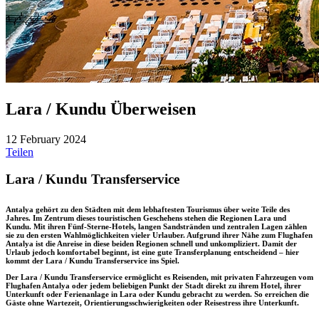
Lara / Kundu Überweisen
12 February 2024
Teilen
Lara / Kundu Transferservice
Antalya gehört zu den Städten mit dem lebhaftesten Tourismus über weite Teile des
Jahres. Im Zentrum dieses touristischen Geschehens stehen die Regionen Lara und
Kundu. Mit ihren Fünf-Sterne-Hotels, langen Sandstränden und zentralen Lagen zählen
sie zu den ersten Wahlmöglichkeiten vieler Urlauber. Aufgrund ihrer Nähe zum Flughafen
Antalya ist die Anreise in diese beiden Regionen schnell und unkompliziert. Damit der
Urlaub jedoch komfortabel beginnt, ist eine gute Transferplanung entscheidend – hier
kommt der Lara / Kundu Transferservice ins Spiel.
Der Lara / Kundu Transferservice ermöglicht es Reisenden, mit privaten Fahrzeugen vom
Flughafen Antalya oder jedem beliebigen Punkt der Stadt direkt zu ihrem Hotel, ihrer
Unterkunft oder Ferienanlage in Lara oder Kundu gebracht zu werden. So erreichen die
Gäste ohne Wartezeit, Orientierungsschwierigkeiten oder Reisestress ihre Unterkunft.