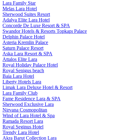
Lara Family Star
Melas Lara Hotel
Sherwood Suites Resort
Adalya Elite Lara Hotel
Concorde De Luxe Resort & SPA
Swandor Hotels & Resorts Topkapı Palace
Delphin Palace Hotel
Asteria Kremlin Palace
Saturn Palace Resort
Aska Lara Resort & SPA
Attalos Elite Lara
Royal Holiday Palace Hotel
Royal Senigus beach
Baia Lara Hotel
Liberty Hotels Lara
Limak Lara Deluxe Hotel & Resort
Lara Family Club
Fame Residence Lara & SPA
Sherwood Exclusive Lara
Nirvana Cosmopolitan
Wind of Lara Hotel & Spa
Ramada Resort Lara
Royal Seginus Hotel
Trendy Lara Hotel
Akra Barut Collection Lara