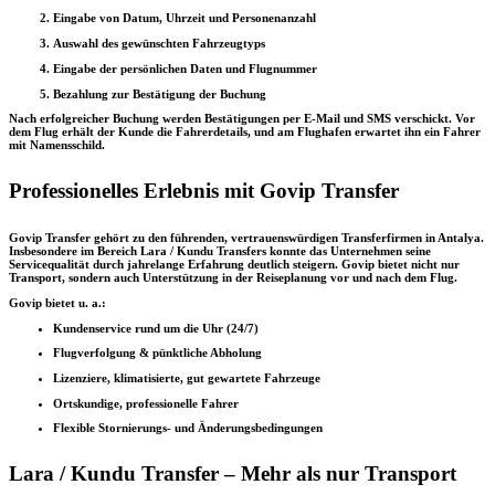
Eingabe von Datum, Uhrzeit und Personenanzahl
Auswahl des gewünschten Fahrzeugtyps
Eingabe der persönlichen Daten und Flugnummer
Bezahlung zur Bestätigung der Buchung
Nach erfolgreicher Buchung werden Bestätigungen per E-Mail und SMS verschickt. Vor
dem Flug erhält der Kunde die Fahrerdetails, und am Flughafen erwartet ihn ein Fahrer
mit Namensschild.
Professionelles Erlebnis mit Govip Transfer
Govip Transfer gehört zu den führenden, vertrauenswürdigen Transferfirmen in Antalya.
Insbesondere im Bereich Lara / Kundu Transfers konnte das Unternehmen seine
Servicequalität durch jahrelange Erfahrung deutlich steigern. Govip bietet nicht nur
Transport, sondern auch Unterstützung in der Reiseplanung vor und nach dem Flug.
Govip bietet u. a.:
Kundenservice rund um die Uhr (24/7)
Flugverfolgung & pünktliche Abholung
Lizenziere, klimatisierte, gut gewartete Fahrzeuge
Ortskundige, professionelle Fahrer
Flexible Stornierungs- und Änderungsbedingungen
Lara / Kundu Transfer – Mehr als nur Transport