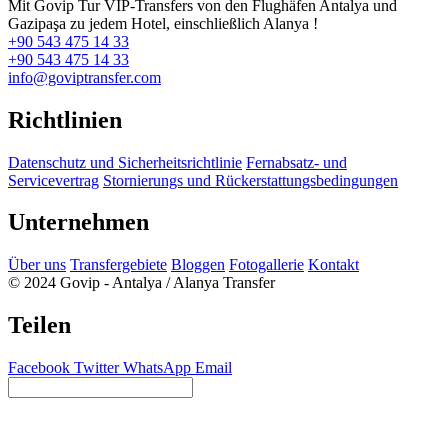
Mit Govip Tur VIP-Transfers von den Flughäfen Antalya und
Gazipaşa zu jedem Hotel, einschließlich Alanya !
+90 543 475 14 33
+90 543 475 14 33
info@goviptransfer.com
Richtlinien
Datenschutz und Sicherheitsrichtlinie
Fernabsatz- und
Servicevertrag
Stornierungs und Rückerstattungsbedingungen
Unternehmen
Über uns
Transfergebiete
Bloggen
Fotogallerie
Kontakt
© 2024 Govip - Antalya / Alanya Transfer
Teilen
Facebook
Twitter
WhatsApp
Email