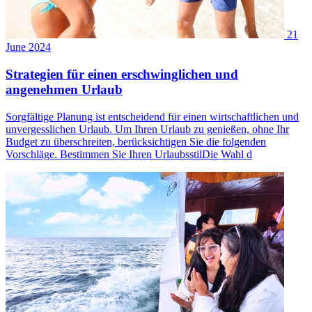
21
June 2024
Strategien für einen erschwinglichen und
angenehmen Urlaub
Sorgfältige Planung ist entscheidend für einen wirtschaftlichen und
unvergesslichen Urlaub. Um Ihren Urlaub zu genießen, ohne Ihr
Budget zu überschreiten, berücksichtigen Sie die folgenden
Vorschläge. Bestimmen Sie Ihren UrlaubsstilDie Wahl d